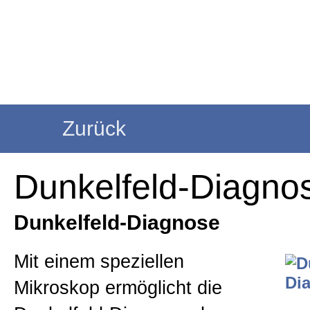
Zurück
Startseite
Dunkelfeld-Diagno
Dunkelfeld-Diagnose
Therapie
Mit einem speziellen
Bioresonanz
Mikroskop ermöglicht die