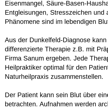
Eisenmangel, Säure-Basen-Haushal
Blutegeltherapie
Entgleisungen, Stresszeichen und 
Phänomene sind im lebendigen Blut
Faltenunterspritzung
Aus der Dunkelfeld-Diagnose kann 
Aktuelles
differenzierte Therapie z.B. mit Pr
Firma Sanum ergeben. Jede Therap
Über mich
Heilpraktiker optimal für den Patien
Naturheilpraxis zusammenstellen.
Allgemein
Der Patient kann sein Blut über ein
Kontakt - Heilpraktikerin Braun
betrachten. Aufnahmen werden arch